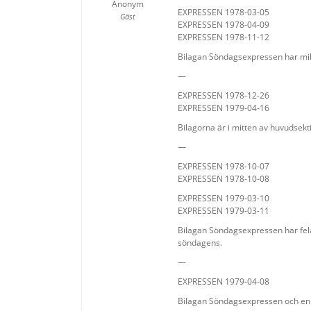
Anonym
EXPRESSEN 1978-03-05
Gäst
EXPRESSEN 1978-04-09
EXPRESSEN 1978-11-12
Bilagan Söndagsexpressen har mikr
—
EXPRESSEN 1978-12-26
EXPRESSEN 1979-04-16
Bilagorna är i mitten av huvudsekt
—
EXPRESSEN 1978-10-07
EXPRESSEN 1978-10-08
EXPRESSEN 1979-03-10
EXPRESSEN 1979-03-11
Bilagan Söndagsexpressen har felakt
söndagens.
—
EXPRESSEN 1979-04-08
Bilagan Söndagsexpressen och en r