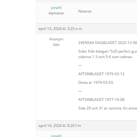
jonahl
Noterat.
Keymaster
april 13, 2026 kl. 3:25 e m
Anonym
SVENSKA DAGBLADET 2025-12-0
Gäst
Sidor från bilagan ”SvD perfect gui
sidorna 1-3 och 5-6 som saknas.
—
AFTONBLADET 1979-03-12
Detta är 1979-03-03.
—
AFTONBLADET 1977-10-08
Sida 29 och 31 är samma. En anna
april 14, 2026 kl. 8:20 f m
jonahl