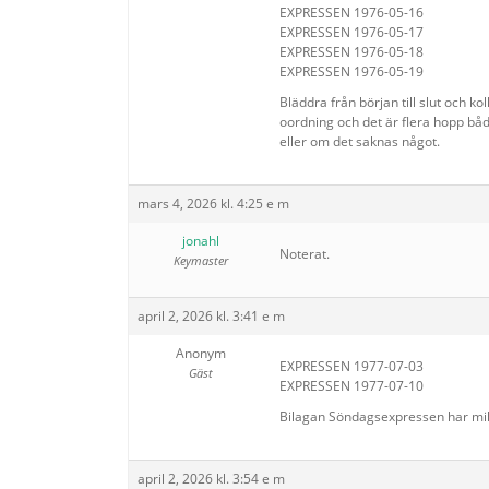
EXPRESSEN 1976-05-16
EXPRESSEN 1976-05-17
EXPRESSEN 1976-05-18
EXPRESSEN 1976-05-19
Bläddra från början till slut och k
oordning och det är flera hopp både
eller om det saknas något.
mars 4, 2026 kl. 4:25 e m
jonahl
Noterat.
Keymaster
april 2, 2026 kl. 3:41 e m
Anonym
EXPRESSEN 1977-07-03
Gäst
EXPRESSEN 1977-07-10
Bilagan Söndagsexpressen har mikr
april 2, 2026 kl. 3:54 e m