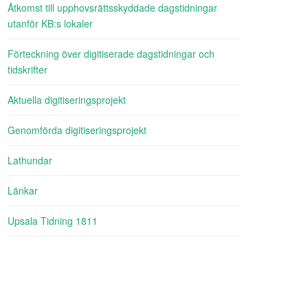
Åtkomst till upphovsrättsskyddade dagstidningar
utanför KB:s lokaler
Förteckning över digitiserade dagstidningar och
tidskrifter
Aktuella digitiseringsprojekt
Genomförda digitiseringsprojekt
Lathundar
Länkar
Upsala Tidning 1811