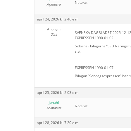
Noterat.
Keymaster
april 24, 2026 kl. 2:46 e m
Anonym
SVENSKA DAGBLADET 2025-12-1
Gäst
EXPRESSEN 1990-01-02
Sidorna i bilagorna ”SvD Näringsli
sist.
—
EXPRESSEN 1990-01-07
Bilagan ”Söndagsexpressen” har mi
april 25, 2026 kl. 2:03 e m
jonahl
Noterat.
Keymaster
april 28, 2026 kl. 7:20 e m