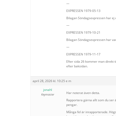
—
EXPRESSEN 1979-05-13
Bilagan Söndagsexpressen har ej di
—
EXPRESSEN 1979-10-21
Bilagan Söndagsexpressen har varke
—
EXPRESSEN 1979-11-17
Efter sida 26 kommer man direkt til
efter baksidan.
april 28, 2026 kl. 10:25 e m
jonahl
Har noterat även detta.
Keymaster
Rapportera gärna allt som du ser är 
pengar.
Många fel är inrapporterade. Högs