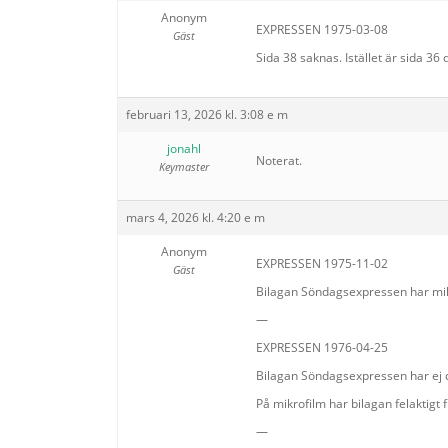
Anonym
EXPRESSEN 1975-03-08
Gäst
Sida 38 saknas. Istället är sida 36 
februari 13, 2026 kl. 3:08 e m
jonahl
Noterat.
Keymaster
mars 4, 2026 kl. 4:20 e m
Anonym
EXPRESSEN 1975-11-02
Gäst
Bilagan Söndagsexpressen har mikr
—
EXPRESSEN 1976-04-25
Bilagan Söndagsexpressen har ej di
På mikrofilm har bilagan felaktigt 
—