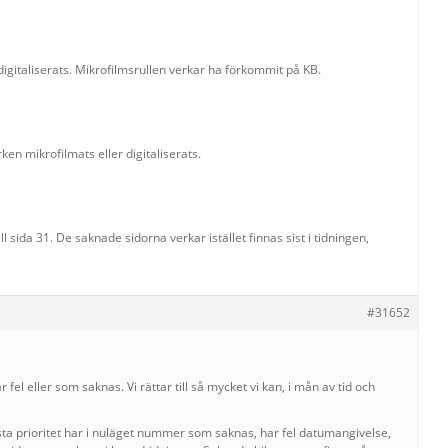
gitaliserats. Mikrofilmsrullen verkar ha förkommit på KB.
n mikrofilmats eller digitaliserats.
l sida 31. De saknade sidorna verkar istället finnas sist i tidningen,
#31652
fel eller som saknas. Vi rättar till så mycket vi kan, i mån av tid och
ta prioritet har i nuläget nummer som saknas, har fel datumangivelse,