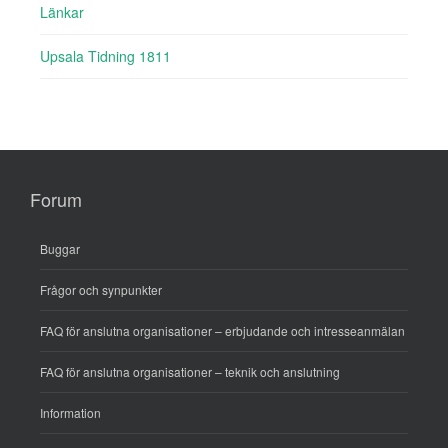
Länkar
Upsala Tidning 1811
Forum
Buggar
Frågor och synpunkter
FAQ för anslutna organisationer – erbjudande och intresseanmälan
FAQ för anslutna organisationer – teknik och anslutning
Information