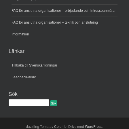
FAQ för anslutna organisationer – erbjudande och intresseanmälan
FAQ för anslutna organisationer – teknik och anslutning
Information
Länkar
Tillbaka till Svenska tidningar
Feedback-arkiv
Sök
dazzling Tema av
Colorlib
. Drivs med
WordPress
.