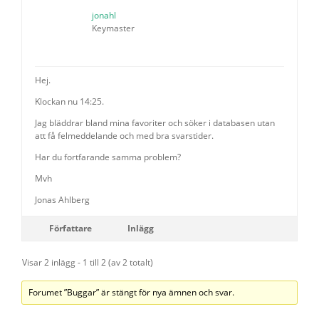
jonahl
Keymaster
Hej.
Klockan nu 14:25.
Jag bläddrar bland mina favoriter och söker i databasen utan
att få felmeddelande och med bra svarstider.
Har du fortfarande samma problem?
Mvh
Jonas Ahlberg
Författare
Inlägg
Visar 2 inlägg - 1 till 2 (av 2 totalt)
Forumet ”Buggar” är stängt för nya ämnen och svar.