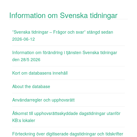
Information om Svenska tidningar
”Svenska tidningar – Frågor och svar” stängd sedan
2026-06-12
Information om förändring i tjänsten Svenska tidningar
den 28/5 2026
Kort om databasens innehåll
About the database
Användarregler och upphovsrätt
Åtkomst till upphovsrättsskyddade dagstidningar utanför
KB:s lokaler
Förteckning över digitiserade dagstidningar och tidskrifter