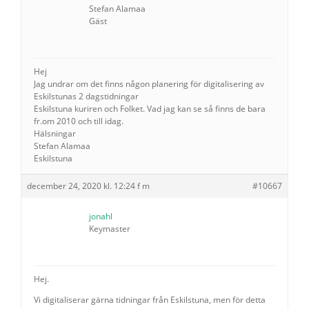
Stefan Alamaa
Gäst
Hej
Jag undrar om det finns någon planering för digitalisering av
Eskilstunas 2 dagstidningar
Eskilstuna kuriren och Folket. Vad jag kan se så finns de bara
fr.om 2010 och till idag.
Hälsningar
Stefan Alamaa
Eskilstuna
december 24, 2020 kl. 12:24 f m
#10667
jonahl
Keymaster
Hej.
Vi digitaliserar gärna tidningar från Eskilstuna, men för detta