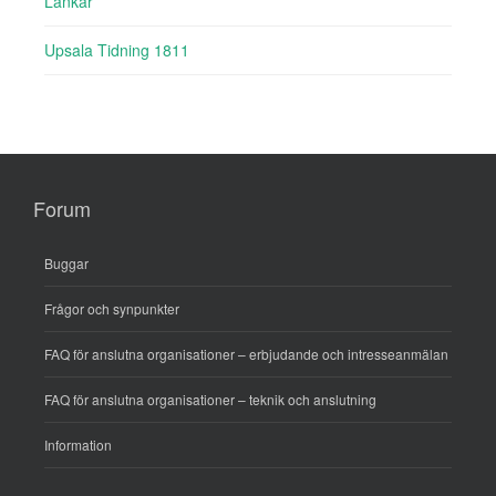
Länkar
Upsala Tidning 1811
Forum
Buggar
Frågor och synpunkter
FAQ för anslutna organisationer – erbjudande och intresseanmälan
FAQ för anslutna organisationer – teknik och anslutning
Information