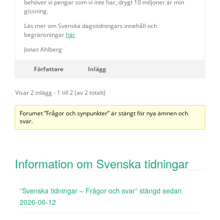
behöver vi pengar som vi inte har, drygt 10 miljoner är min
gissning.
Läs mer om Svenska dagstidningars innehåll och
begränsningar
här
.
Jonas Ahlberg
Författare
Inlägg
Visar 2 inlägg - 1 till 2 (av 2 totalt)
Forumet ”Frågor och synpunkter” är stängt för nya ämnen och
svar.
Information om Svenska tidningar
”Svenska tidningar – Frågor och svar” stängd sedan
2026-06-12