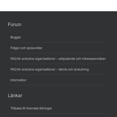
Forum
Buggar
Frågor och synpunkter
FAQ för anslutna organisationer – erbjudande och intresseanmälan
FAQ för anslutna organisationer – teknik och anslutning
Information
Länkar
Tillbaka till Svenska tidningar