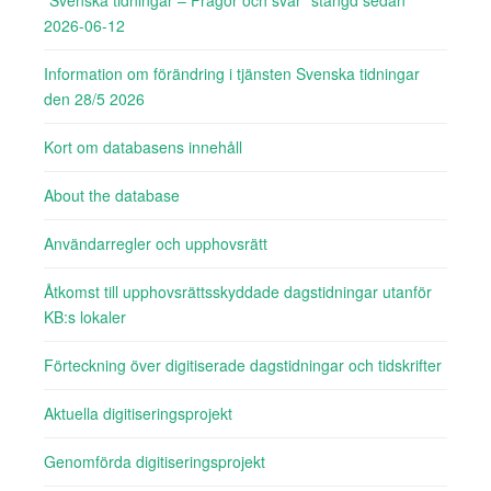
”Svenska tidningar – Frågor och svar” stängd sedan
2026-06-12
Information om förändring i tjänsten Svenska tidningar
den 28/5 2026
Kort om databasens innehåll
About the database
Användarregler och upphovsrätt
Åtkomst till upphovsrättsskyddade dagstidningar utanför
KB:s lokaler
Förteckning över digitiserade dagstidningar och tidskrifter
Aktuella digitiseringsprojekt
Genomförda digitiseringsprojekt