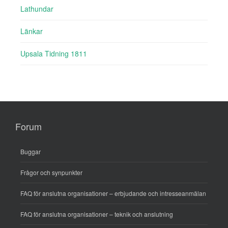
Lathundar
Länkar
Upsala Tidning 1811
Forum
Buggar
Frågor och synpunkter
FAQ för anslutna organisationer – erbjudande och intresseanmälan
FAQ för anslutna organisationer – teknik och anslutning