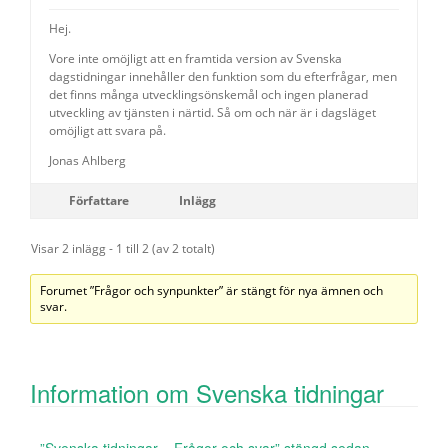
Hej.
Vore inte omöjligt att en framtida version av Svenska
dagstidningar innehåller den funktion som du efterfrågar, men
det finns många utvecklingsönskemål och ingen planerad
utveckling av tjänsten i närtid. Så om och när är i dagsläget
omöjligt att svara på.
Jonas Ahlberg
Författare
Inlägg
Visar 2 inlägg - 1 till 2 (av 2 totalt)
Forumet ”Frågor och synpunkter” är stängt för nya ämnen och
svar.
Information om Svenska tidningar