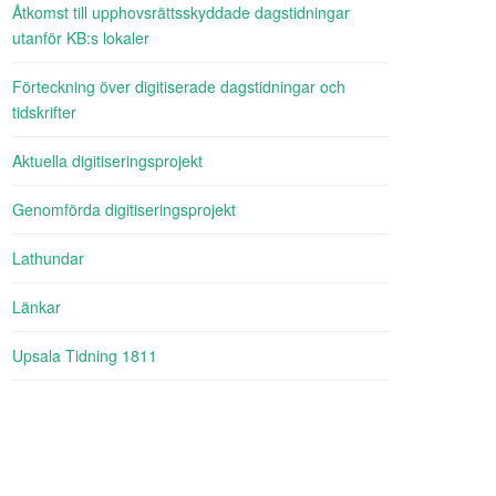
Åtkomst till upphovsrättsskyddade dagstidningar
utanför KB:s lokaler
Förteckning över digitiserade dagstidningar och
tidskrifter
Aktuella digitiseringsprojekt
Genomförda digitiseringsprojekt
Lathundar
Länkar
Upsala Tidning 1811