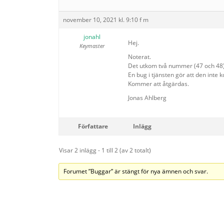
november 10, 2021 kl. 9:10 f m
jonahl
Hej.
Keymaster
Noterat.
Det utkom två nummer (47 och 48)
En bug i tjänsten gör att den inte
Kommer att åtgärdas.
Jonas Ahlberg
Författare
Inlägg
Visar 2 inlägg - 1 till 2 (av 2 totalt)
Forumet ”Buggar” är stängt för nya ämnen och svar.