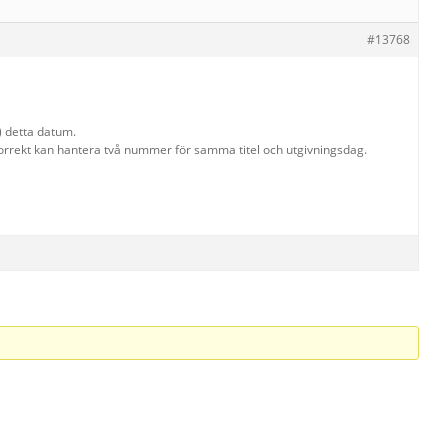
#13768
 detta datum.
 korrekt kan hantera två nummer för samma titel och utgivningsdag.