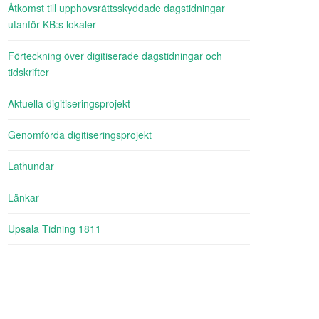
Åtkomst till upphovsrättsskyddade dagstidningar
utanför KB:s lokaler
Förteckning över digitiserade dagstidningar och
tidskrifter
Aktuella digitiseringsprojekt
Genomförda digitiseringsprojekt
Lathundar
Länkar
Upsala Tidning 1811