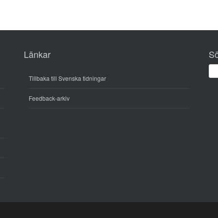
Länkar
S
Tillbaka till Svenska tidningar
Feedback-arkiv