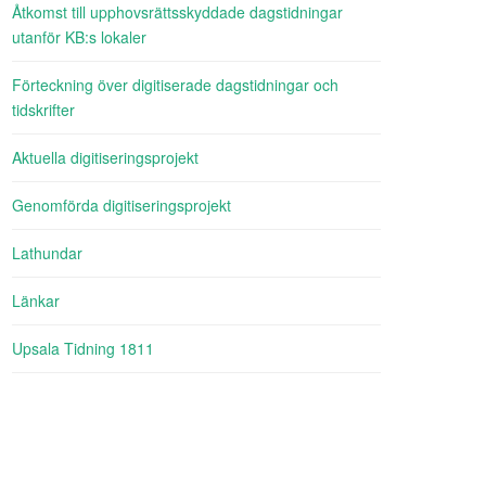
Åtkomst till upphovsrättsskyddade dagstidningar
utanför KB:s lokaler
Förteckning över digitiserade dagstidningar och
tidskrifter
Aktuella digitiseringsprojekt
Genomförda digitiseringsprojekt
Lathundar
Länkar
Upsala Tidning 1811