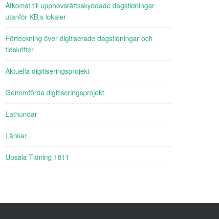
Åtkomst till upphovsrättsskyddade dagstidningar
utanför KB:s lokaler
Förteckning över digitiserade dagstidningar och
tidskrifter
Aktuella digitiseringsprojekt
Genomförda digitiseringsprojekt
Lathundar
Länkar
Upsala Tidning 1811