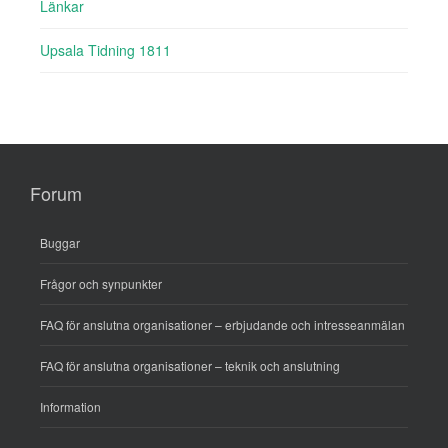
Länkar
Upsala Tidning 1811
Forum
Buggar
Frågor och synpunkter
FAQ för anslutna organisationer – erbjudande och intresseanmälan
FAQ för anslutna organisationer – teknik och anslutning
Information