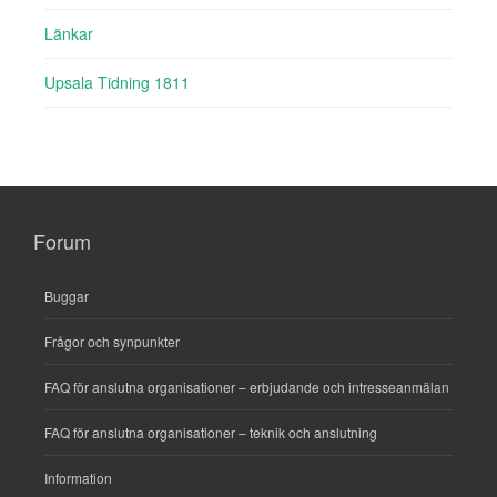
Länkar
Upsala Tidning 1811
Forum
Buggar
Frågor och synpunkter
FAQ för anslutna organisationer – erbjudande och intresseanmälan
FAQ för anslutna organisationer – teknik och anslutning
Information