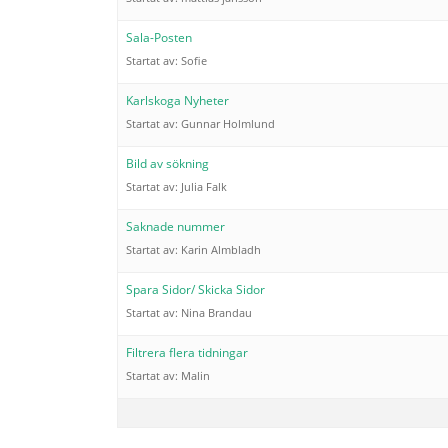
Sala-Posten
Startat av:
Sofie
Karlskoga Nyheter
Startat av:
Gunnar Holmlund
Bild av sökning
Startat av:
Julia Falk
Saknade nummer
Startat av:
Karin Almbladh
Spara Sidor/ Skicka Sidor
Startat av:
Nina Brandau
Filtrera flera tidningar
Startat av:
Malin