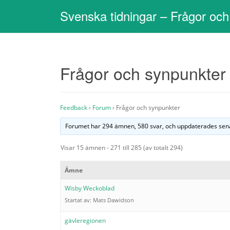
Svenska tidningar – Frågor och
Frågor och synpunkter
Feedback
›
Forum
›
Frågor och synpunkter
Forumet har 294 ämnen, 580 svar, och uppdaterades se
Visar 15 ämnen - 271 till 285 (av totalt 294)
Ämne
Wisby Weckoblad
Startat av:
Mats Dawidson
gävleregionen