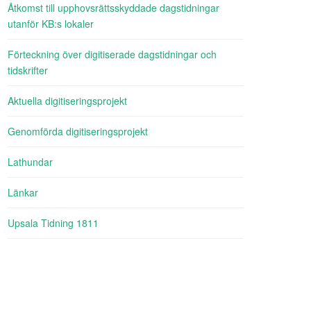
Åtkomst till upphovsrättsskyddade dagstidningar
utanför KB:s lokaler
Förteckning över digitiserade dagstidningar och
tidskrifter
Aktuella digitiseringsprojekt
Genomförda digitiseringsprojekt
Lathundar
Länkar
Upsala Tidning 1811